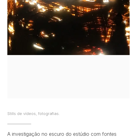
TRABALHOS
EXPOSIÇÕES
PROJETOS
TEXTOS
SOBRE
CLIPPING
CONTATO
Stills de vídeos, fotografias.
A investigação no escuro do estúdio com fontes