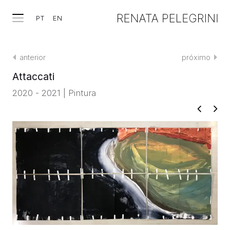
PT
EN
anterior
próximo
Attaccati
2020 - 2021 | Pintura
TRABALHOS
EXPOSIÇÕES