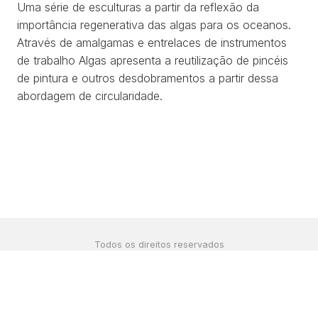
Uma série de esculturas a partir da reflexão da
importância regenerativa das algas para os oceanos.
Através de amalgamas e entrelaces de instrumentos
de trabalho
Algas
apresenta a reutilização de pincéis
de pintura e outros desdobramentos a partir dessa
abordagem de circularidade.
Todos os direitos reservados
©2024 por
estúdio bolha
contato@renatapelegrini.com
|