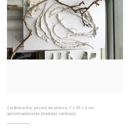
TRABALHOS
EXPOSIÇÕES
PROJETOS
TEXTOS
SOBRE
CLIPPING
CONTATO
Cerâmica fria, pincéis de pintura; 7 x 35 x 2 cm
aproximadamente (medidas variáveis).