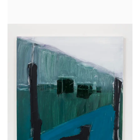
TRABALHOS
EXPOSIÇÕES
PROJETOS
TEXTOS
SOBRE
CLIPPING
CONTATO