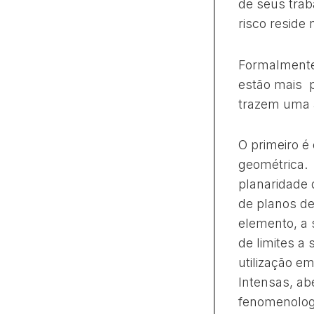
de seus trab
risco reside
Formalmente
estão mais 
trazem uma 
O primeiro é
geométrica.
planaridade 
de planos d
elemento, a 
de limites a
utilização e
Intensas, ab
fenomenologi