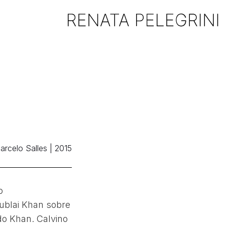
arcelo Salles | 2015
o
ublai Khan sobre
do Khan. Calvino