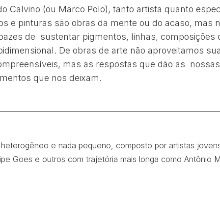
o Calvino (ou Marco Polo), tanto artista quanto espe
s e pinturas são obras da mente ou do acaso, ma
apazes de sustentar pigmentos, linhas, composições
idimensional. De obras de arte não aproveitamos su
compreensíveis, mas as respostas que dão as nossa
amentos que nos deixam.
é heterogêneo e nada pequeno, composto por artistas jove
lipe Goes e outros com trajetória mais longa como Antônio 