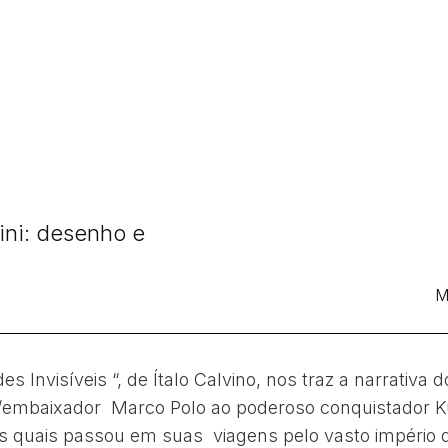
ini: desenho e
M
des Invisíveis “, de Ítalo Calvino, nos traz a narrativa d
/embaixador Marco Polo ao poderoso conquistador K
s quais passou em suas viagens pelo vasto império 