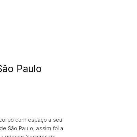
ão Paulo
 corpo com espaço a seu
e São Paulo; assim foi a
Fundação Nacional de