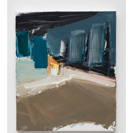
TRABALHOS
EXPOSIÇÕES
PROJETOS
TEXTOS
SOBRE
CLIPPING
CONTATO