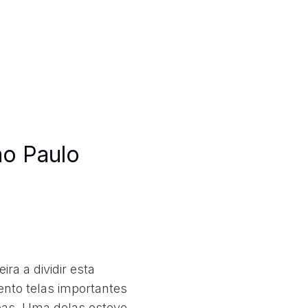
o Paulo
ra a dividir esta
ento telas importantes
bas. Uma delas esteve