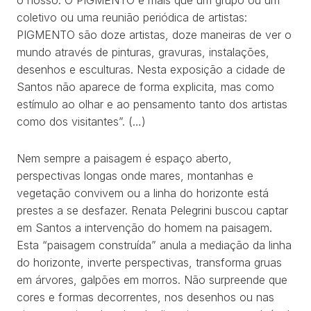
o nosso. O PIGMENTO é mais que um grupo ou um
coletivo ou uma reunião periódica de artistas:
PIGMENTO são doze artistas, doze maneiras de ver o
mundo através de pinturas, gravuras, instalações,
desenhos e esculturas. Nesta exposição a cidade de
Santos não aparece de forma explicita, mas como
estímulo ao olhar e ao pensamento tanto dos artistas
como dos visitantes”. (…)
Nem sempre a paisagem é espaço aberto,
perspectivas longas onde mares, montanhas e
vegetação convivem ou a linha do horizonte está
prestes a se desfazer. Renata Pelegrini buscou captar
em Santos a intervenção do homem na paisagem.
Esta “paisagem construída” anula a mediação da linha
do horizonte, inverte perspectivas, transforma gruas
em árvores, galpões em morros. Não surpreende que
cores e formas decorrentes, nos desenhos ou nas