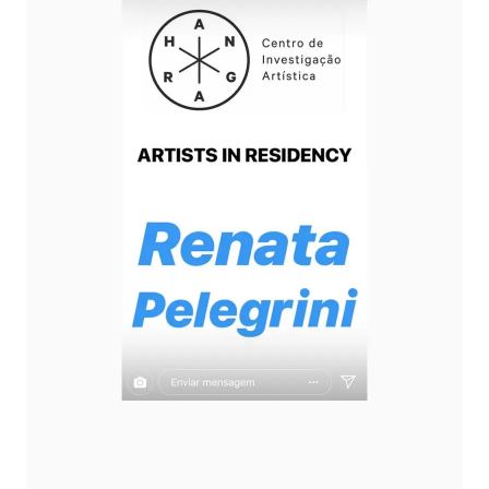
TRABALHOS
EXPOSIÇÕES
PROJETOS
TEXTOS
SOBRE
CLIPPING
CONTATO