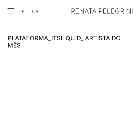
PT
EN
.
PLATAFORMA_ITSLIQUID_ ARTISTA DO
MÊS
TRABALHOS