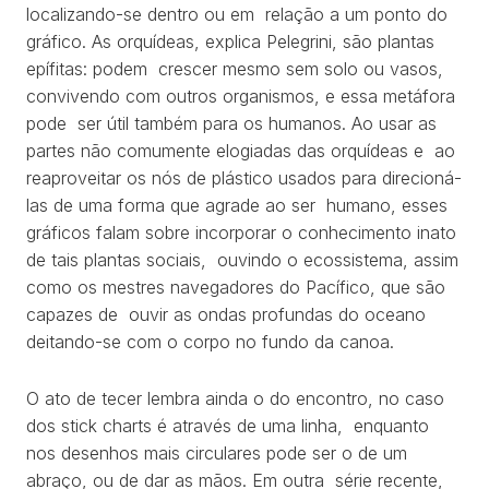
localizando-se dentro ou em relação a um ponto do
gráfico. As orquídeas, explica Pelegrini, são plantas
epífitas: podem crescer mesmo sem solo ou vasos,
convivendo com outros organismos, e essa metáfora
pode ser útil também para os humanos. Ao usar as
partes não comumente elogiadas das orquídeas e ao
reaproveitar os nós de plástico usados para direcioná-
las de uma forma que agrade ao ser humano, esses
gráficos falam sobre incorporar o conhecimento inato
de tais plantas sociais, ouvindo o ecossistema, assim
como os mestres navegadores do Pacífico, que são
capazes de ouvir as ondas profundas do oceano
deitando-se com o corpo no fundo da canoa.
O ato de tecer lembra ainda o do encontro, no caso
dos stick charts é através de uma linha, enquanto
nos desenhos mais circulares pode ser o de um
abraço, ou de dar as mãos. Em outra série recente,