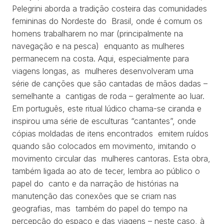
Pelegrini aborda a tradição costeira das comunidades
femininas do Nordeste do Brasil, onde é comum os
homens trabalharem no mar (principalmente na
navegação e na pesca) enquanto as mulheres
permanecem na costa. Aqui, especialmente para
viagens longas, as mulheres desenvolveram uma
série de canções que são cantadas de mãos dadas –
semelhante a cantigas de roda – geralmente ao luar.
Em português, este ritual lúdico chama-se ciranda e
inspirou uma série de esculturas “cantantes”, onde
cópias moldadas de itens encontrados emitem ruídos
quando são colocados em movimento, imitando o
movimento circular das mulheres cantoras. Esta obra,
também ligada ao ato de tecer, lembra ao público o
papel do canto e da narração de histórias na
manutenção das conexões que se criam nas
geografias, mas também do papel do tempo na
percepção do espaço e das viagens – neste caso, à