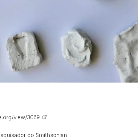
e.org/view/3069
esquisador do Smithsonian